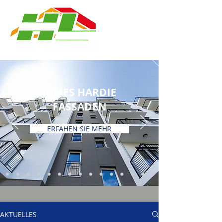
JAMES HARDIE
FASSADEN
ERFAHEN SIE MEHR
AKTUELLES