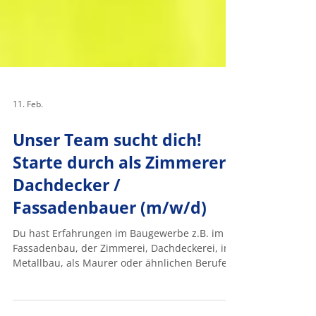
11. Feb.
Unser Team sucht dich!
Starte durch als Zimmerer /
Dachdecker /
Fassadenbauer (m/w/d)
Du hast Erfahrungen im Baugewerbe z.B. im
Fassadenbau, der Zimmerei, Dachdeckerei, im
Metallbau, als Maurer oder ähnlichen Berufen
und bist auf der Suche nach einer neuen