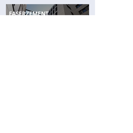
FASERZEMENT
ERFAHREN SIE MEHR
TRESPA
FUNDERMAX
®
ERFAHREN SIE MEHR
ALUCOBOND
®
ERFAHREN SIE MEHR