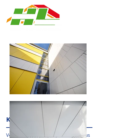
KERAMIK FASSADEN
Vorgehängte hinterlüftete Fassaden aus